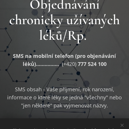
Objednávání
chronicky užívaných
léků/Rp.
SMS na mobilní telefon (pro objenávání
léků)................
(+420)
777 524 100
SMS obsah - Vaše příjmení, rok narození,
informace o které léky se jedná "všechny" nebo
"jen některé" pak vyjmenovat názvy.