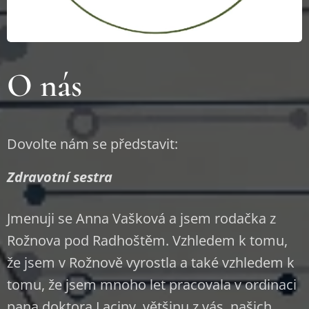
O nás
Dovolte nám se představit:
Zdravotní sestra
Jmenuji se Anna Vašková a jsem rodačka z
Rožnova pod Radhoštěm. Vzhledem k tomu,
že jsem v Rožnově vyrostla a také vzhledem k
tomu, že jsem mnoho let pracovala v ordinaci
pana doktora Laciny, většinu z vás, našich