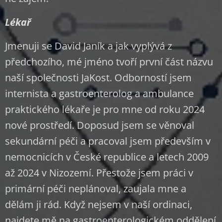
Lékař
Jmenuji se David Janík a jak vyplývá z
předchozího, mé jméno tvoří první část názvu
naší společnosti JaKost. Odborností jsem
internista a gastroenterolog a ambulance
praktického lékaře je pro mne od roku 2024
nové prostředí. Doposud jsem se věnoval
sekundární péči a pracoval jsem především v
nemocnicích v České republice a letech 2009
až 2024 v Nizozemí. Přestože jsem práci v
primární péči neplánoval, zaujala mne a
dělám ji rád. Když nejsem v naší ordinaci,
najdete mě na gastroenterologickém oddělení