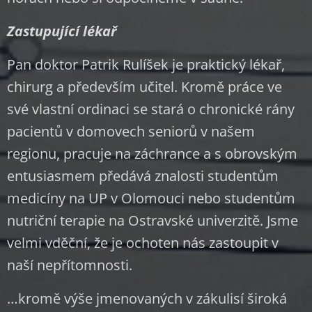
Zastupující lékař
Pan doktor Patrik Rulíšek je praktický lékař,
chirurg a především učitel. Kromě práce ve
své vlastní ordinaci se stará o chronické rány
pacientů v domovech seniorů v našem
regionu, pracuje na záchrance a s obrovským
entusiasmem předává znalosti studentům
medicíny na UP v Olomouci nebo studentům
nutriční terapie na Ostravské univerzitě. Jsme
velmi vděční, že je ochoten nás zastoupit v
naší nepřítomnosti.
…kromě výše jmenovaných v zákulisí široká